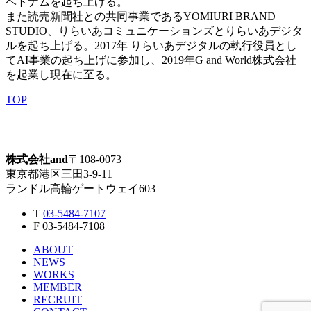
ベトナムを起ち上げる。
また読売新聞社との共同事業であるYOMIURI BRAND
STUDIO、りらいあコミュニケーションズとりらいあデジタ
ルを起ち上げる。2017年 りらいあデジタルの執行役員とし
てAI事業の起ち上げに参加し、2019年G and World株式会社
を起業し現在に至る。
TOP
株式会社and
〒108-0073
東京都港区三田3-9-11
ランドル高輪ゲートウェイ603
T
03-5484-7107
F 03-5484-7108
ABOUT
NEWS
WORKS
MEMBER
RECRUIT