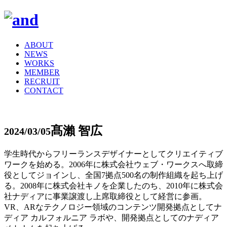
ABOUT
NEWS
WORKS
MEMBER
RECRUIT
CONTACT
髙瀨 智広
2024/03/05
学生時代からフリーランスデザイナーとしてクリエイティブ
ワークを始める。2006年に株式会社ウェブ・ワークスへ取締
役としてジョインし、全国7拠点500名の制作組織を起ち上げ
る。2008年に株式会社キノを企業したのち、2010年に株式会
社ナディアに事業譲渡し上席取締役として経営に参画。
VR、ARなテクノロジー領域のコンテンツ開発拠点としてナ
ディア カルフォルニア ラボや、開発拠点としてのナディア